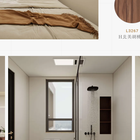
L3267
H北美胡