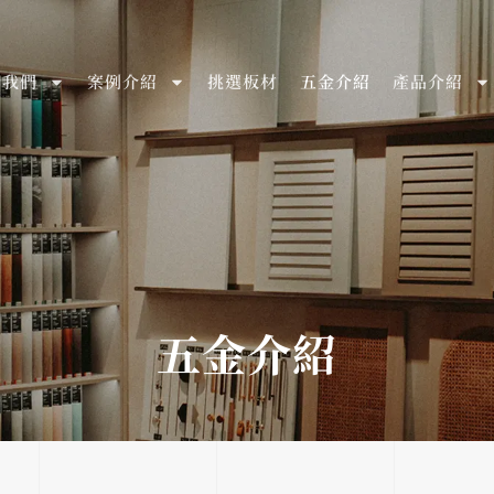
於我們
案例介紹
挑選板材
五金介紹
產品介紹
五金介紹