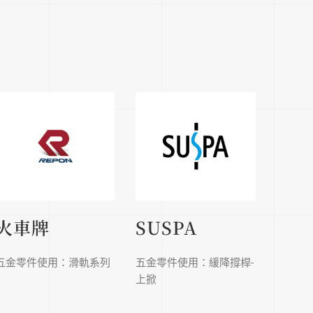
火車牌
SUSPA
五金零件使用：滑軌系列
五金零件使用：緩降撐桿-
上掀