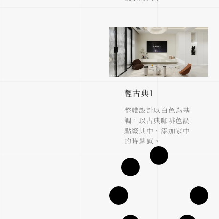
輕古典1
整體設計以白色為基
調，以古典咖啡色調
點綴其中，添加家中
的時髦感。