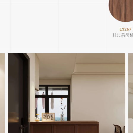
L3267
H北美胡