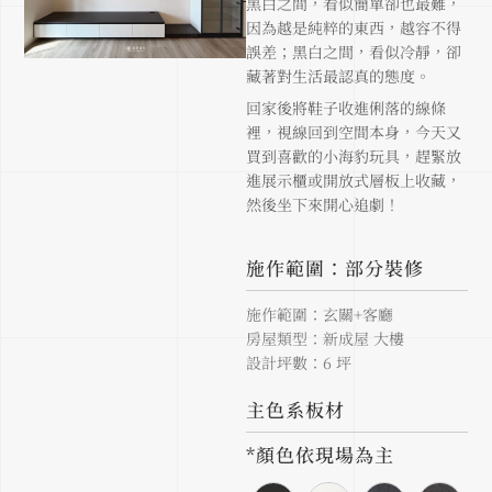
黑白之間，看似簡單卻也最難，
因為越是純粹的東西，越容不得
誤差；黑白之間，看似冷靜，卻
藏著對生活最認真的態度。
回家後將鞋子收進俐落的線條
裡，視線回到空間本身，今天又
買到喜歡的小海豹玩具，趕緊放
進展示櫃或開放式層板上收藏，
然後坐下來開心追劇！
施作範圍：部分裝修
施作範圍：玄關+客廳
房屋類型：新成屋 大樓
設計坪數：6 坪
主色系板材
*顏色依現場為主