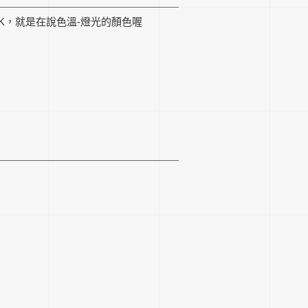
0K，就是在說色溫-燈光的顏色喔