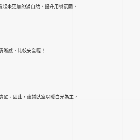
澤看起來更加飽滿自然，提升用餐氛圍，
清晰感，比較安全喔！
清醒。因此，建議臥室以暖白光為主，