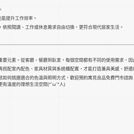
。
也能提升工作效率。
，依照閱讀、工作或休息需求自由切換，更符合現代居家生活。
重要元素。從客廳、餐廳到臥室，每個空間都有不同的使用需求，因
再搭配室內配色、家具材質與系統櫃配置，才能打造兼具美感、舒適
該如何挑選適合的色溫與照明方式，歡迎預約寓見良品免費門市諮詢
溫度的理想生活空間(*ˇωˇ*人)