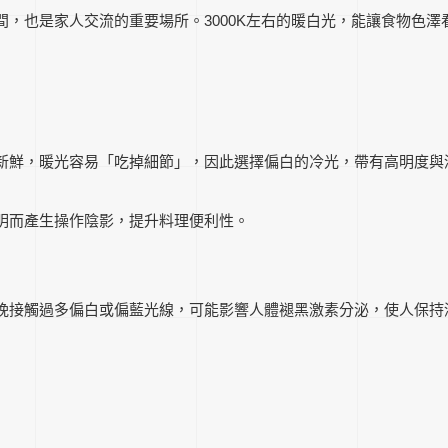
，也是家人交流的重要場所。3000K左右的暖白光，能讓食物色
新鮮，暖光容易「吃掉細節」，因此選擇偏白的冷光，帶有高明度與
明而產生操作陰影，提升料理便利性。
晚接觸過多偏白或偏藍光線，可能影響人體褪黑激素分泌，使人保持