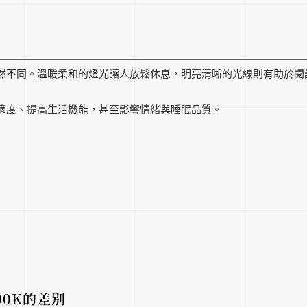
然不同。溫暖柔和的燈光讓人放鬆休息，明亮清晰的光線則有助於閱
適度、提高生活機能，甚至影響情緒與睡眠品質。
00K的差別