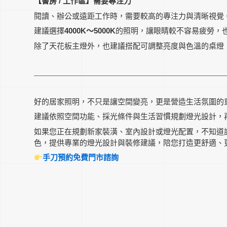
【書房
/
工作區
】需要專注力
閱讀、辦公或遠距工作時，需要較高的專注力與清晰視覺
建議選擇
4000K～5000K
的照明，讓眼睛較不容易疲勞，
除了天花板主燈外，也建議搭配可調整亮度與色溫的桌燈
好的居家照明，不只是讓空間變亮，更是營造生活氛圍的
建議依照空間功能、採光條件與生活習慣規劃燈光設計，
如果您正在規劃新家裝潢、室內設計或燈光配置，不知道
色，提供專業的燈光設計與裝修建議，陪您打造更舒適、更有
手刀預約免費門市諮詢