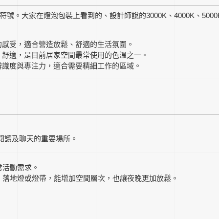
符號。大家在燈泡包裝上看到的、設計師說的3000K、4000K、500
柔和的感受，適合營造放鬆、舒適的生活氛圍。
然、舒適，是目前居家空間最常使用的色溫之一。
提高辨識度與專注力，適合需要精細工作的區域。
閱讀及聊天的重要場所。
常活動需求。
、落地燈或燈帶，能增加空間層次，也讓夜晚更加放鬆。