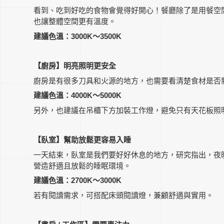
看到、吃到好吃的食物會覺得好開心！餐廳除了是用餐空間
也讓整體空間更有溫度。
建議色溫：3000K～3500K
【廚房】明亮照明更安全
廚房是有很多刀具和火源的地方，也需要看清楚食材是否
建議色溫：4000K～5000K
另外，也建議在吊櫃下方加裝工作燈，避免只有天花板照
【臥室】幫助放鬆更容易入睡
一天結束，臥室是我們要好好休息的地方，研究指出，夜
營造舒適且放鬆的睡眠環境。
建議色溫：2700K～3000K
若有閱讀需求，可搭配床頭閱讀燈，兼顧舒適與實用。