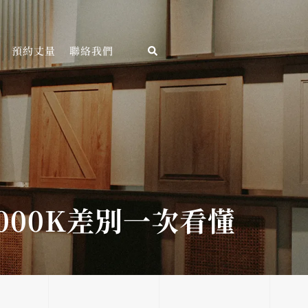
預約丈量
聯絡我們
000K差別一次看懂