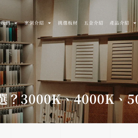
於我們
案例介紹
挑選板材
五金介紹
產品介紹
？3000K、4000K、5