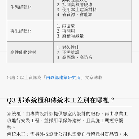
2. 抑制臭氧層破壞
生態綠建材
3. 使用本土建築材料
4. 省資源、省能源
1. 再循環
再生綠建材
2. 再利用
3. 廢棄物減量
1. 耐久性佳
高性能綠建材
2. 不需維護
3. 高隔熱、高防音
出處：以上資訊為「
內政部建築研究所
」文章轉載
Q3 那系統櫃和傳統木工差別在哪裡？
系統櫃：由專業設計師提供您室內設計的服務，再由專業工
班進行安裝工程，並採用環保綠建材，且具施工期短等優
勢。
傳統木工：需另外找設計公司也需要自行留意材質品質，木