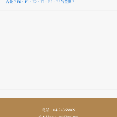
含量？E0、E1、E2、F1、F2、F3的差異？
電話：04-24368869
官方Line：@447gplnm