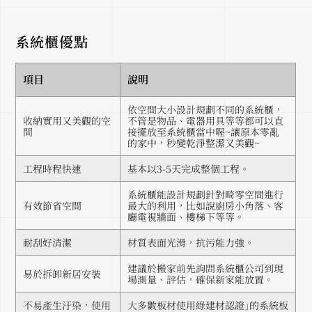
系統櫃優點
項目
說明
依空間大小設計規劃不同的系統櫃，
收納實用又美觀的空
不管是物品、電器用具等等都可以直
間
接擺放至系統櫃當中喔~讓原本零亂
的家中，秒變乾淨整潔又美觀~
工程時程快速
基本以3-5天完成整個工程。
系統櫃能設計規劃針對畸零空間進行
有效節省空間
最大的利用，比如說廚房小角落、客
廳電視牆面、樓梯下等等。
耐刮好清潔
材質表面光滑，抗污能力強。
建議於搬家前先詢問系統櫃公司到現
易於拆卸新居安裝
場測量、評估，確保新家能放置。
不易產生汙染，使用
大多數板材使用綠建材認證｣的系統板