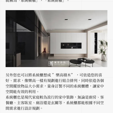
就稱為「系統櫥櫃」、「系統廚櫃」。
另外您也可以將系統櫃想成 ”樂高積木” ，可依造您的喜
好、需求，像樂高一樣有規劃進行組合排列，同時依造各個
空間擺放物品大小需求，量身訂製不同的系統櫃體，讓家中
空間能有效的利用。
系統櫃也是現代家庭較為流行的家中裝飾，無論是廚房、客
餐廳、主客臥室、廁浴還是玄關等，系統櫃都能根據不同空
間需求進行設計規劃。