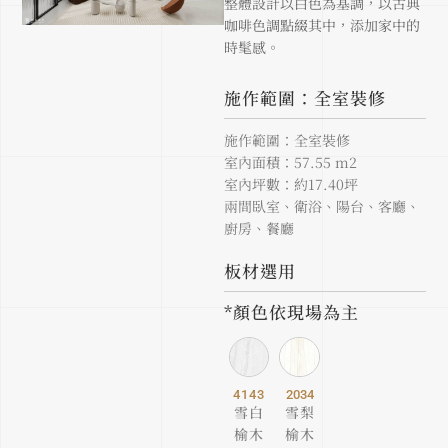
整體設計以白色為基調，以古典
咖啡色調點綴其中，添加家中的
時髦感。
施作範圍：全室裝修
施作範圍：全室裝修
室內面積：57.55 m2
室內坪數：約17.40坪
兩間臥室、衛浴、陽台、客廳、
廚房、餐廳
板材選用
*顏色依現場為主
4143
2034
雪白
雪梨
榆木
榆木