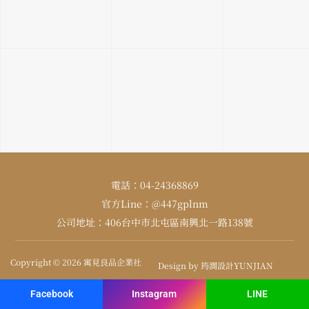
電話：04-24368869
官方Line：@447gplnm
公司地址：406台中市北屯區南興北一路138號
Copyright © 2026 寓見良品企業社
Design by 筠澗設計YUNJIAN
Facebook
Instagram
LINE